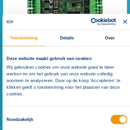
Toestemming
Details
Over
Deze website maakt gebruik van cookies
Penta 5000/6000 periferiebus 8 groepen kaart
Wij gebruiken cookies om onze website goed te laten
werken en om het gebruik van onze website volledig
anoniem te analyseren. Door op de knop 'Accepteren' te
klikken geeft u toestemming voor het plaatsen van deze
cookies.
Toestemmingsselectie
Noodzakelijk