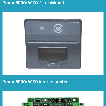
Penta 5000/6000 2-relaiskaart
Penta 5000/6000 interne printer