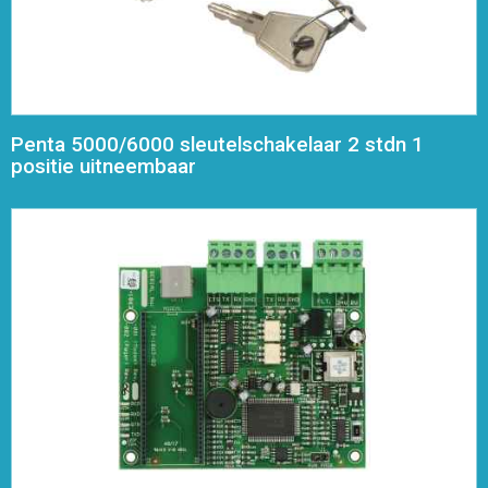
Penta 5000/6000 sleutelschakelaar 2 stdn 1
positie uitneembaar