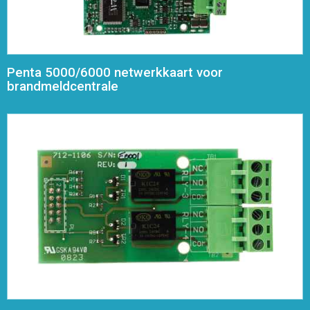
Penta 5000/6000 netwerkkaart voor
brandmeldcentrale