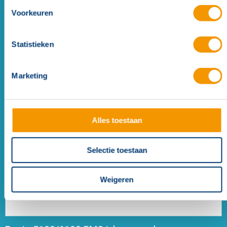
Voorkeuren
Statistieken
Penta 5000/6000 periferiebus 10 ingangen kaart
Marketing
Alles toestaan
Selectie toestaan
Weigeren