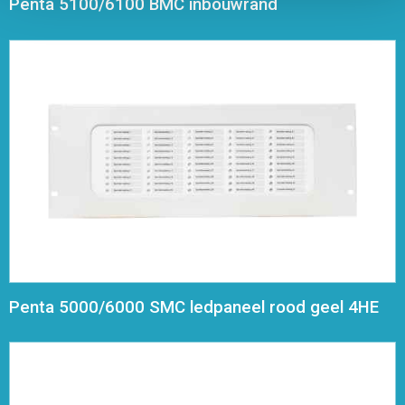
Penta 5100/6100 BMC inbouwrand
Penta 5000/6000 SMC ledpaneel rood geel 4HE