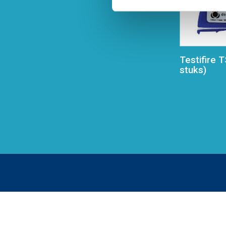
Testifire 
stuks)