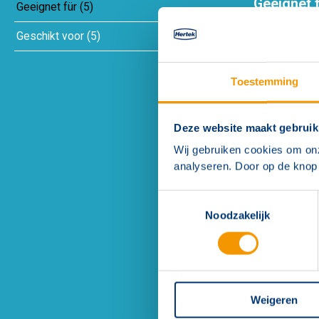
Geeignet 
Geeignet für
(
5
)
Geschikt voor
(
5
)
Toestemming
Deze website maakt gebruik
Wij gebruiken cookies om on
analyseren. Door op de knop 
Solo 200 u
Toestemmingsselectie
Noodzakelijk
Weigeren