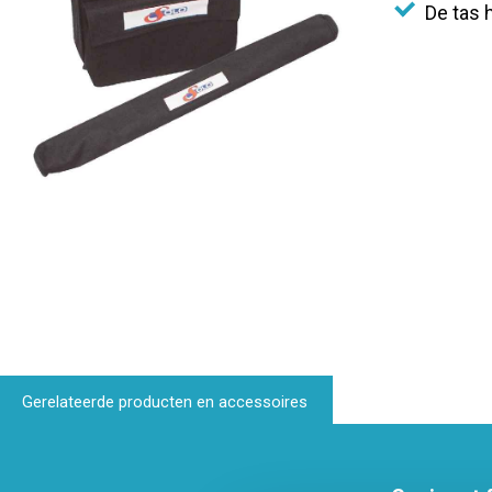
De tas 
Gerelateerde producten en accessoires