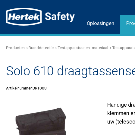
Oplossingen
Pro
Producten
Branddetectie
Testapparatuur en -materiaal
Testapparat
Solo 610 draagtassens
Artikelnummer BRT008
Handige dra
klemmen en 
uw (telesco