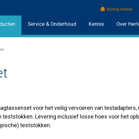
Storing melden
ducten
Service & Onderhoud
Kennis
Over Hert
uur
et
agtassenset voor het veilig vervoeren van testadapters, 
teststokken. Levering inclusief losse hoes voor het op
pische) teststokken.