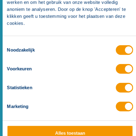
werken en om het gebruik van onze website volledig
anoniem te analyseren. Door op de knop 'Accepteren' te
Similar Products
(
1
)
klikken geeft u toestemming voor het plaatsen van deze
cookies.
Similar Products
Toestemmingsselectie
Noodzakelijk
Voorkeuren
Statistieken
Marketing
Alles toestaan
Signlite+ DEC picto wit