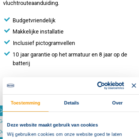
vluchtrouteaanduiding.
Budgetvriendelijk
Makkelijke installatie
Inclusief pictogramvellen
10 jaar garantie op het armatuur en 8 jaar op de
batterij
Toestemming
Details
Over
Gerelateerde producten en accessoires
Gegevens
Deze website maakt gebruik van cookies
Documenten (downloads)
Wij gebruiken cookies om onze website goed te laten