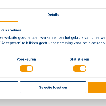
Details
 van cookies
ze website goed te laten werken en om het gebruik van onze web
'Accepteren' te klikken geeft u toestemming voor het plaatsen 
Voorkeuren
Statistieken
Selectie toestaan