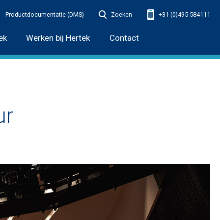
Productdocumentatie (DMS)
Zoeken
+31 (0)495 584111
ek
Werken bij Hertek
Contact
ur