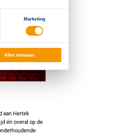
Marketing
Alles toestaan
ld aan Hertek
jd én overal op de
e onderhoudende