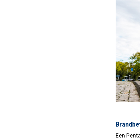
Brandbev
Een Penta