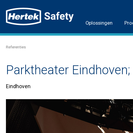
Oplossingen
Pro
Referenties
Parktheater Eindhoven; 
Eindhoven