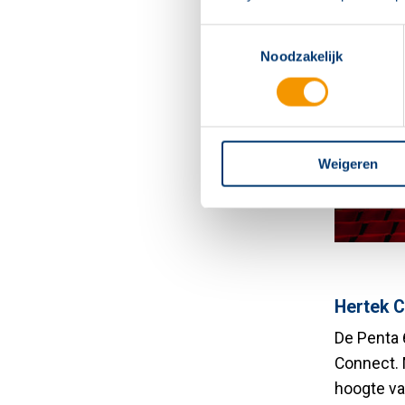
Toestemmingsselectie
Noodzakelijk
Weigeren
Hertek 
De Penta 
Connect. 
hoogte va