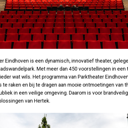
er Eindhoven is een dynamisch, innovatief theater, geleg
tadswandelpark. Met meer dan 450 voorstellingen in een
r ieder wat wils. Het programma van Parktheater Eindhoven
 te raken en bij te dragen aan mooie ontmoetingen van 
ubliek in een veilige omgeving. Daarom is voor brandveil
plossingen van Hertek.