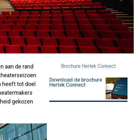
en aan de rand
Brochure Hertek Connect
 theaterseizoen
Download de brochure
 heeft tot doel
Hertek Connect
theatermakers
igheid gekozen