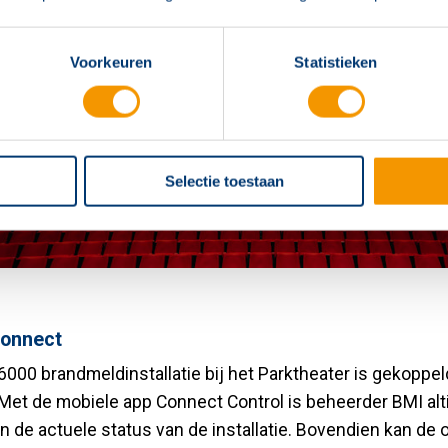
Voorkeuren
Statistieken
Selectie toestaan
Connect
6000 brandmeldinstallatie bij het Parktheater is gekoppe
Met de mobiele app Connect Control is beheerder BMI alti
n de actuele status van de installatie. Bovendien kan d