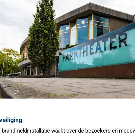
eiliging
 brandmeldinstallatie waakt over de bezoekers en mede