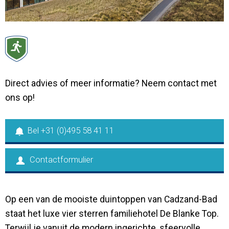
Contact
Direct advies of meer informatie? Neem contact met
ons op!
Bel +31 (0)495 58 41 11
Contactformulier
Op een van de mooiste duintoppen van Cadzand-Bad
staat het luxe vier sterren familiehotel De Blanke Top.
Terwijl je vanuit de modern ingerichte, sfeervolle