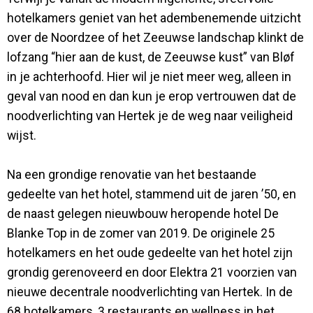
hotelkamers geniet van het adembenemende uitzicht
over de Noordzee of het Zeeuwse landschap klinkt de
lofzang “hier aan de kust, de Zeeuwse kust” van Bløf
in je achterhoofd. Hier wil je niet meer weg, alleen in
geval van nood en dan kun je erop vertrouwen dat de
noodverlichting van Hertek je de weg naar veiligheid
wijst.
Na een grondige renovatie van het bestaande
gedeelte van het hotel, stammend uit de jaren ’50, en
de naast gelegen nieuwbouw heropende hotel De
Blanke Top in de zomer van 2019. De originele 25
hotelkamers en het oude gedeelte van het hotel zijn
grondig gerenoveerd en door Elektra 21 voorzien van
nieuwe decentrale noodverlichting van Hertek. In de
68 hotelkamers, 3 restaurants en wellness in het