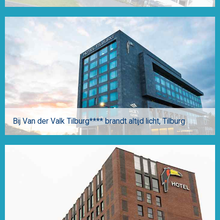
Bij Van der Valk Tilburg**** brandt altijd licht
Tilburg