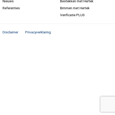
Nieuws
Bestekken met Hertek
Referenties
Bimmen met Hertek
Verificatie PLUS
Disclaimer
Privacyverklaring