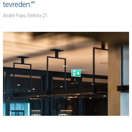
tevreden."”
André Faas; Elektra 21