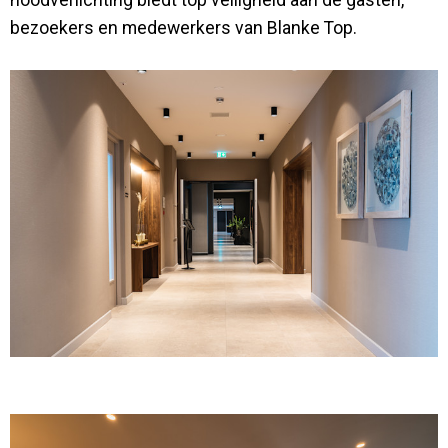
noodverlichting biedt top veiligheid aan de gasten,
bezoekers en medewerkers van Blanke Top.