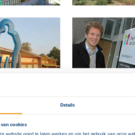
Details
 van cookies
ze website goed te laten werken en om het gebruik van onze web