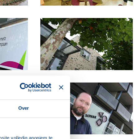
Over
site volledig anoniem te