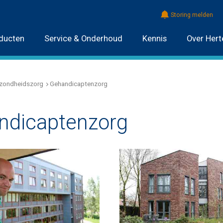
Storing melden
ducten
Service & Onderhoud
Kennis
Over Hert
zondheidszorg
Gehandicaptenzorg
ndicaptenzorg