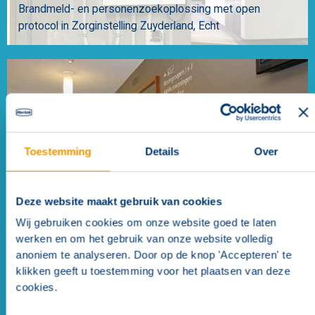
Brandmeld- en personenzoekoplossing met open
protocol in Zorginstelling Zuyderland
Echt
Toestemming
Details
Over
Brandmeld- en ontruimingsoplossing voor nieuwbouw
Zorgcentrum St. Joseph - Land van Horne
Zorgcentrum
Deze website maakt gebruik van cookies
St. Joseph Nederweert
Wij gebruiken cookies om onze website goed te laten
werken en om het gebruik van onze website volledig
anoniem te analyseren. Door op de knop 'Accepteren' te
klikken geeft u toestemming voor het plaatsen van deze
cookies.