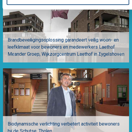
Brandbeveiligingsoplossing garandeert veilig woon- en
leefklimaat voor bewoners en medewerkers Laethof
Meander Groep
Wijkzorgcentrum Laethof in Eygelshoven
Biodynamische verlichting verbetert activiteit bewoners
bij de Schutse
Tholen