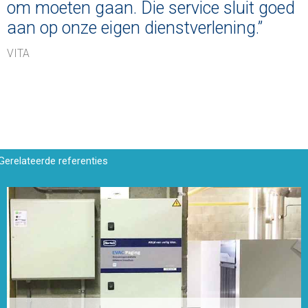
om moeten gaan. Die service sluit goed
aan op onze eigen dienstverlening.”
VITA
Gerelateerde referenties