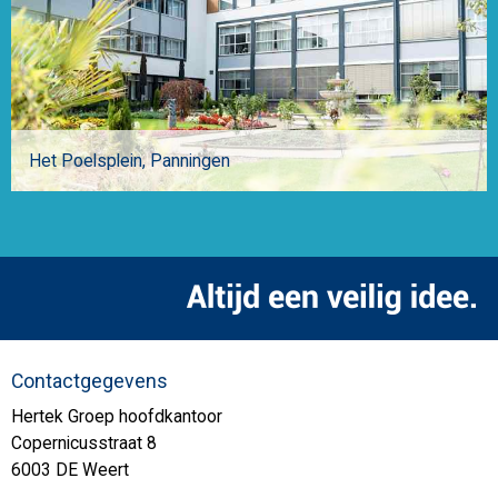
Het Poelsplein
Panningen
Contactgegevens
Hertek Groep hoofdkantoor
Copernicusstraat 8
6003 DE Weert