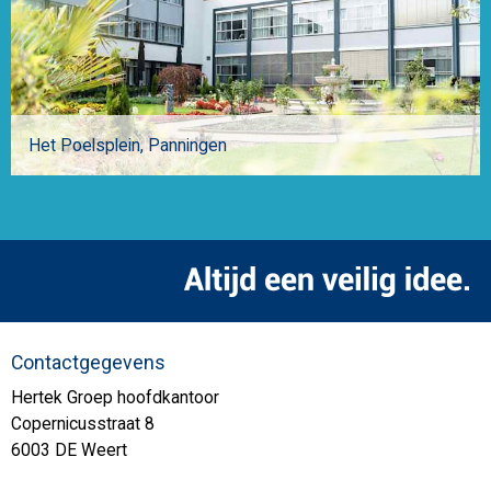
Het Poelsplein
Panningen
Contactgegevens
Hertek Groep hoofdkantoor
Copernicusstraat 8
6003 DE Weert