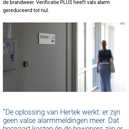
de brandweer. Verificatie PLUS heeft vals alarm
gereduceerd tot nul.
“De oplossing van Hertek werkt: er zijn
geen valse alarmmeldingen meer. Dat
bespaart kosten én de bewoners zijn er