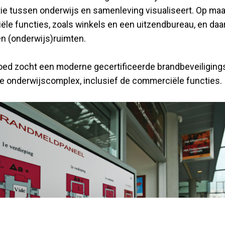
tie tussen onderwijs en samenleving visualiseert. Op maa
le functies, zoals winkels en een uitzendbureau, en daa
en (onderwijs)ruimten.
ed zocht een moderne gecertificeerde brandbeveiliging
e onderwijscomplex, inclusief de commerciële functies.