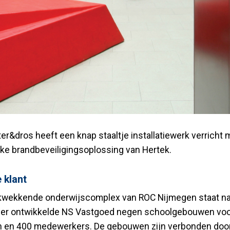
er&dros heeft een knap staaltje installatiewerk verricht 
ke brandbeveiligingsoplossing van Hertek.
 klant
kwekkende onderwijscomplex van ROC Nijmegen staat na
Hier ontwikkelde NS Vastgoed negen schoolgebouwen voo
 en 400 medewerkers. De gebouwen zijn verbonden door 