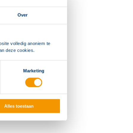
Over
site volledig anoniem te
van deze cookies.
Marketing
er geplaatste
ndmeld- en
doet.
Alles toestaan