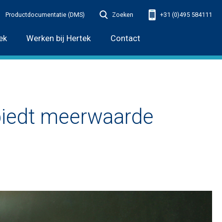
Productdocumentatie (DMS)
Zoeken
+31 (0)495 584111
ek
Werken bij Hertek
Contact
biedt meerwaarde