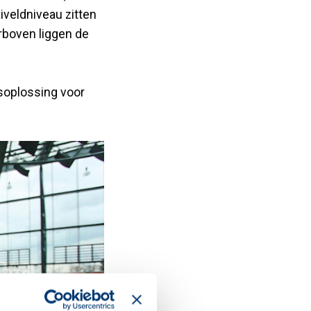
iveldniveau zitten
rboven liggen de
soplossing voor