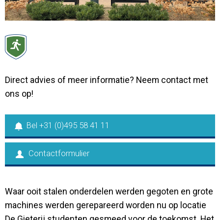
Contact
Direct advies of meer informatie? Neem contact met
ons op!
Bel +31 (0)495 58 41 11
Contactformulier
Waar ooit stalen onderdelen werden gegoten en grote
machines werden gerepareerd worden nu op locatie
De Gieterij studenten gesmeed voor de toekomst. Het