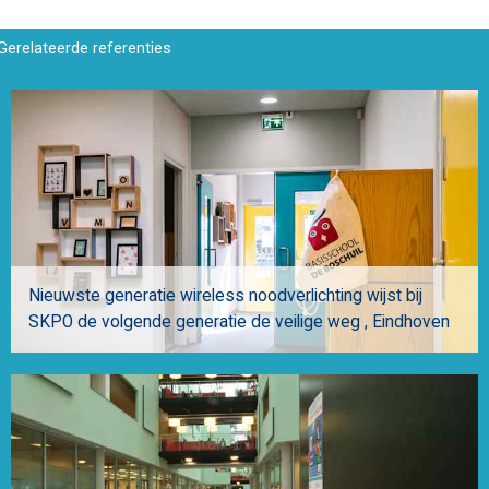
Gerelateerde referenties
Nieuwste generatie wireless noodverlichting wijst bij
SKPO de volgende generatie de veilige weg
Eindhoven