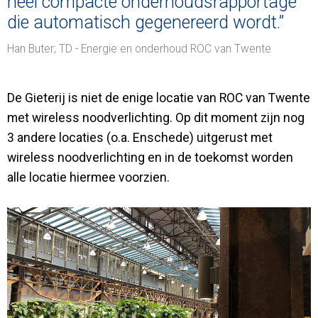
heel compacte onderhoudsrapportage
die automatisch gegenereerd wordt.”
Han Buter; TD - Energie en onderhoud ROC van Twente
De Gieterij is niet de enige locatie van ROC van Twente
met wireless noodverlichting. Op dit moment zijn nog
3 andere locaties (o.a. Enschede) uitgerust met
wireless noodverlichting en in de toekomst worden
alle locatie hiermee voorzien.