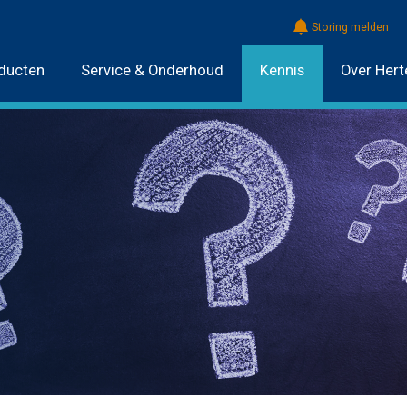
Storing melden
ducten
Service & Onderhoud
Kennis
Over Hert