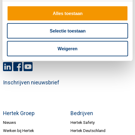
Copernicusstraat 8
Alles toestaan
6003 DE Weert
+31 (0)495 584111
Selectie toestaan
info@hertek.nl
Weigeren
Volg ons
Inschrijven nieuwsbrief
Hertek Groep
Bedrijven
Nieuws
Hertek Safety
Werken bij Hertek
Hertek Deutschland