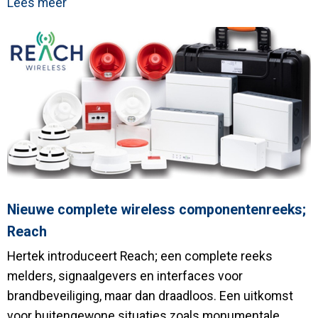
Lees meer
Nieuwe complete wireless componentenreeks;
Reach
Hertek introduceert Reach; een complete reeks
melders, signaalgevers en interfaces voor
brandbeveiliging, maar dan draadloos. Een uitkomst
voor buitengewone situaties zoals monumentale