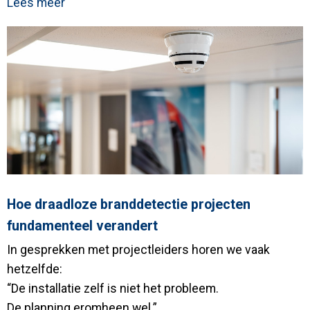
Lees meer
Hoe draadloze branddetectie projecten
fundamenteel verandert
In gesprekken met projectleiders horen we vaak
hetzelfde:
“De installatie zelf is niet het probleem.
De planning eromheen wel.”