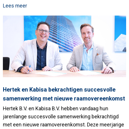
Lees meer
Hertek en Kabisa bekrachtigen succesvolle
samenwerking met nieuwe raamovereenkomst
Hertek B.V. en Kabisa B.V. hebben vandaag hun
jarenlange succesvolle samenwerking bekrachtigd
met een nieuwe raamovereenkomst. Deze meerjarige