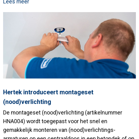
Lees meer
Hertek introduceert montageset
(nood)verlichting
De montageset (nood)verlichting (artikelnummer
HNA004) wordt toegepast voor het snel en
gemakkelijk monteren van (nood)verlichtings-
armaturen op een centraaldoos in een betondek of op