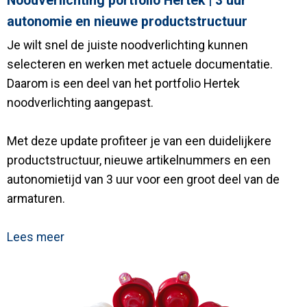
Noodverlichting portfolio Hertek | 3 uur
Contact
autonomie en nieuwe productstructuur
Je wilt snel de juiste noodverlichting kunnen
selecteren en werken met actuele documentatie.
Daarom is een deel van het portfolio Hertek
noodverlichting aangepast.
Met deze update profiteer je van een duidelijkere
productstructuur, nieuwe artikelnummers en een
autonomietijd van 3 uur voor een groot deel van de
armaturen.
Lees meer