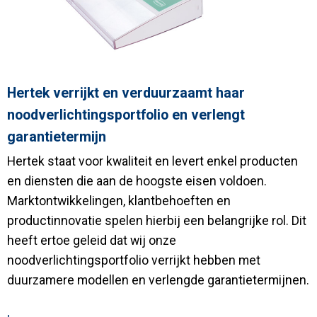
Hertek verrijkt en verduurzaamt haar
noodverlichtingsportfolio en verlengt
garantietermijn
Hertek staat voor kwaliteit en levert enkel producten
en diensten die aan de hoogste eisen voldoen.
Marktontwikkelingen, klantbehoeften en
productinnovatie spelen hierbij een belangrijke rol. Dit
heeft ertoe geleid dat wij onze
noodverlichtingsportfolio verrijkt hebben met
duurzamere modellen en verlengde garantietermijnen.