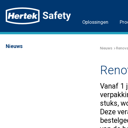
Oplossingen
Pro
Nieuws
Nieuws
Renovat
Renov
Vanaf 1 j
verpakkin
stuks, w
Deze ver
bestelge