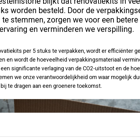
stelhistorie blijkt dat renovatiekits in v
uks worden besteld. Door de verpakkings
f te stemmen, zorgen we voor een betere
ervaring en verminderen we verspilling.
vatiekits per 5 stuks te verpakken, wordt er efficiënter 
en en wordt de hoeveelheid verpakkingsmateriaal vermind
n een significante verlaging van de CO2-uitstoot en de hoe
 nemen we onze verantwoordelijkheid om waar mogelijk d
bij te dragen aan een groenere toekomst.