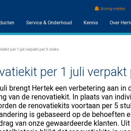
Storing melden
ducten
Service & Onderhoud
Kennis
Over Hert
iekit per 1 juli verpakt per 5 stuks
atiekit per 1 juli verpakt
uli brengt Hertek een verbetering aan in 
g van de renovatiekit. In plaats van indiv
orden de renovatiekits voortaan per 5 stu
andering is gebaseerd op de behoeften e
drag van onze gewaardeerde klanten. Uit