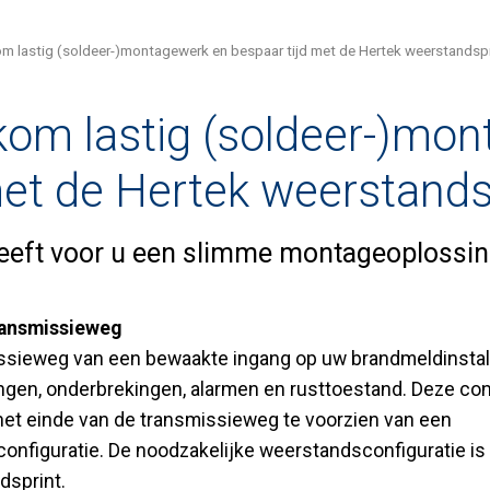
m lastig (soldeer-)montagewerk en bespaar tijd met de Hertek weerstandspr
om lastig (soldeer-)mo
met de Hertek weerstands
eeft voor u een slimme montageoplossin
ransmissieweg
ssieweg van een bewaakte ingang op uw brandmeldinstall
ingen, onderbrekingen, alarmen en rusttoestand. Deze con
het einde van de transmissieweg te voorzien van een
onfiguratie. De noodzakelijke weerstandsconfiguratie i
sprint.​