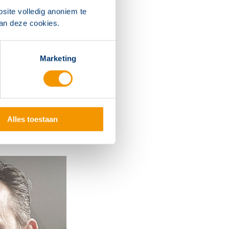
site volledig anoniem te
van deze cookies.
Marketing
onze
Alles toestaan