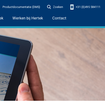
Productdocumentatie (DMS)
Zoeken
+31 (0)495 584111
ek
Werken bij Hertek
Contact