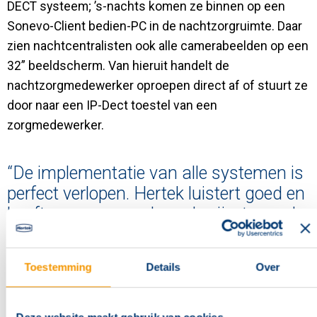
DECT systeem; ’s-nachts komen ze binnen op een
Sonevo-Client bedien-PC in de nachtzorgruimte. Daar
zien nachtcentralisten ook alle camerabeelden op een
32” beeldscherm. Van hieruit handelt de
nachtzorgmedewerker oproepen direct af of stuurt ze
door naar een IP-Dect toestel van een
zorgmedewerker.
“De implementatie van alle systemen is
perfect verlopen. Hertek luistert goed en
heeft ons personeel goed geïnstrueerd
over de werking van het systeem.”
Land van Horne
Toestemming
Details
Over