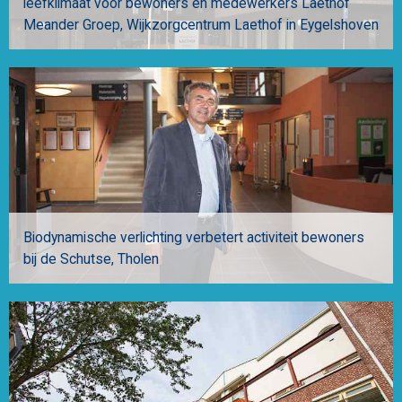
leefklimaat voor bewoners en medewerkers Laethof
Meander Groep
Wijkzorgcentrum Laethof in Eygelshoven
Biodynamische verlichting verbetert activiteit bewoners
bij de Schutse
Tholen