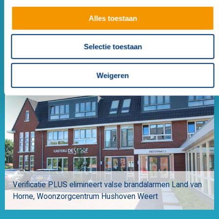
Alles toestaan
Selectie toestaan
Zorg- en communicatiesysteem ondersteunt
ouderenzorg VITA
Rijen
Weigeren
Verificatie PLUS elimineert valse brandalarmen Land van
Horne
Woonzorgcentrum Hushoven Weert