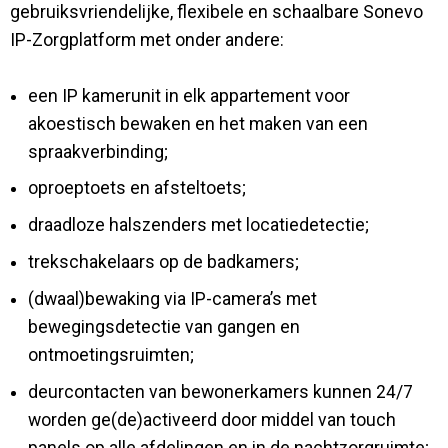
gebruiksvriendelijke, flexibele en schaalbare Sonevo
IP-Zorgplatform met onder andere:
een IP kamerunit in elk appartement voor
akoestisch bewaken en het maken van een
spraakverbinding;
oproeptoets en afsteltoets;
draadloze halszenders met locatiedetectie;
trekschakelaars op de badkamers;
(dwaal)bewaking via IP-camera’s met
bewegingsdetectie van gangen en
ontmoetingsruimten;
deurcontacten van bewonerkamers kunnen 24/7
worden ge(de)activeerd door middel van touch
panels op alle afdelingen en in de nachtzorgruimte;